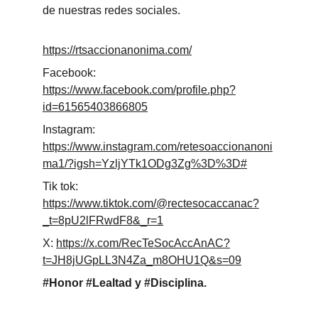
de nuestras redes sociales.
https://rtsaccionanonima.com/
Facebook: 
https://www.facebook.com/profile.php?
id=61565403866805
Instagram: 
https://www.instagram.com/retesoaccionanoni
ma1/?igsh=YzljYTk1ODg3Zg%3D%3D#
Tik tok: 
https://www.tiktok.com/@rectesocaccanac?
_t=8pU2lFRwdF8&_r=1
X: 
https://x.com/RecTeSocAccAnAC?
t=JH8jUGpLL3N4Za_m8OHU1Q&s=09
#Honor #Lealtad y #Disciplina.